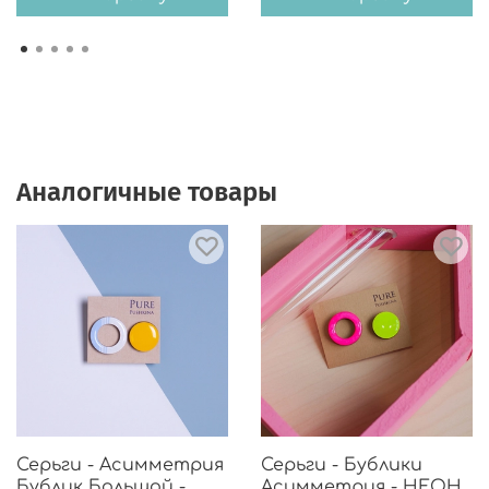
Аналогичные товары
Серьги - Асимметрия
Серьги - Бублики
Бублик Большой -
Асимметрия - НЕОН