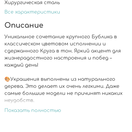
Хирургическая сталь
Все характеристики
Описание
Уникальное сочетание крупного Бублика в
классическом цветовом исполнении и
сдержанного Круга в тон. Яркий акцент для
жизнерадостного настроения и побед –
каждый день!
🎨Украшения выполнены из натурального
дерева. Это делает их очень легкими. Даже
самые большие модели не причинят никаких
неудобств.
🎨Каждая деталь расписана вручную.
Показать полностью
🎨Украшения со всех сторон покрыты
ювелирной смолой.
🎨Фурнитура из хирургической стали не