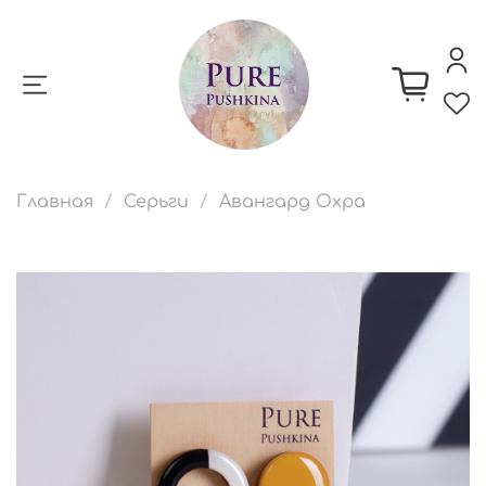
Главная
Серьги
Авангард Охра