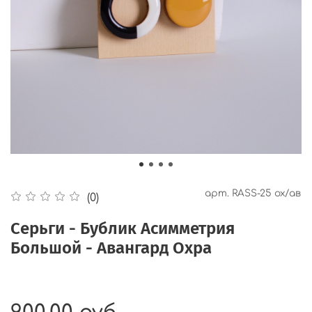
арт.
RASS-25 ох/ав
(0)
Серьги - Бублик Асимметрия
Большой - Авангард Охра