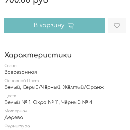
900.00 руб
В корзину
Характеристики
Сезон
Всесезонная
Основной Цвет
Белый, Серый/Чёрный, Жёлтый/Оранж
Цвет
Белый № 1, Охра № 11, Чёрный № 4
Материал
Дерево
Фурнитура