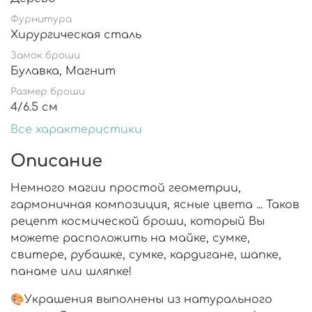
Фурнитура
Хирургическая сталь
Замок броши
Булавка, Магнит
Размер броши
4/6.5 см
Все характеристики
Описание
Немного магии простой геометрии,
гармоничная композиция, ясные цвета ... Таков
рецепт космической броши, который Вы
можете расположить на майке, сумке,
свитере, рубашке, сумке, кардигане, шапке,
панаме или шляпке!
🎨Украшения выполнены из натурального