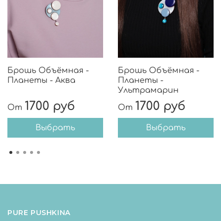
Брошь Объёмная -
Брошь Объёмная -
Планеты - Аква
Планеты -
Ультрамарин
1700 руб
1700 руб
От
От
Выбрать
Выбрать
PURE PUSHKINA