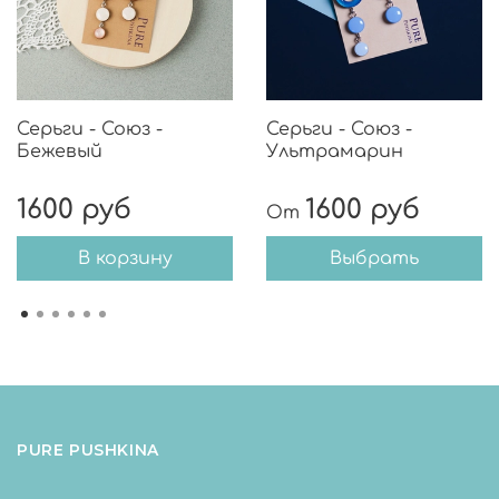
Серьги - Союз -
Серьги - Союз -
Бежевый
Ультрамарин
1600 руб
1600 руб
От
В корзину
Выбрать
PURE PUSHKINA