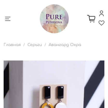
Главная
Серьги
Авангард Охра