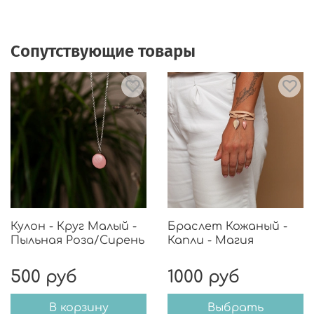
двусторонний кулон
Круг Малый,
на фото 2, 3,
4.
Сопутствующие товары
Кулон - Круг Малый -
Браслет Кожаный -
Пыльная Роза/Сирень
Капли - Магия
500 руб
1000 руб
В корзину
Выбрать