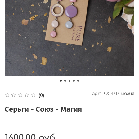
арт.
OS4/17 магия
(0)
Серьги - Союз - Магия
1600.00 руб