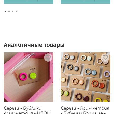
Аналогичные товары
Серьги - Бублики
Серьги - Асимметрия
Асимметрия - НЕОН
- Бублики Большие -