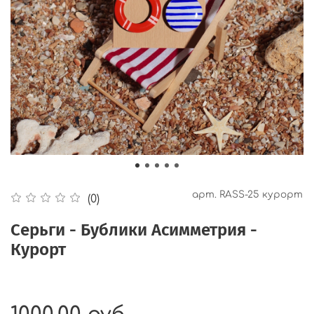
арт.
RASS-25 курорт
(0)
Серьги - Бублики Асимметрия -
Курорт