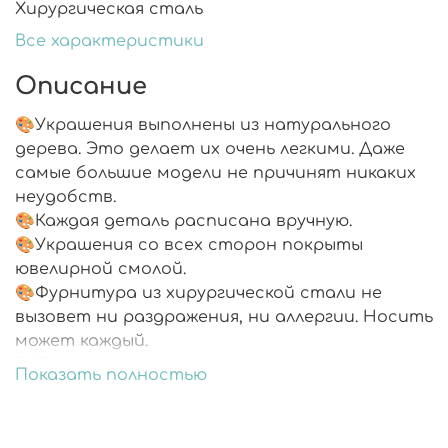
Хирургическая сталь
Все характеристики
Описание
🎨Украшения выполнены из натурального
дерева. Это делает их очень легкими. Даже
самые большие модели не причинят никаких
неудобств.
🎨Каждая деталь расписана вручную.
🎨Украшения со всех сторон покрыты
ювелирной смолой.
🎨Фурнитура из хирургической стали не
вызовет ни раздражения, ни аллергии. Носить
может каждый.
🎨Подарочная упаковка.
Показать полностью
🎨В комплекте запасные заглушки.