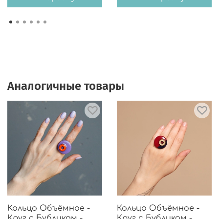
Аналогичные товары
Кольцо Объёмное -
Кольцо Объёмное -
Круг с Бубликом -
Круг с Бубликом -