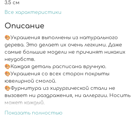
3.5 см
Все характеристики
Описание
🎨Украшения выполнены из натурального
дерева. Это делает их очень легкими. Даже
самые большие модели не причинят никаких
неудобств.
🎨Каждая деталь расписана вручную.
🎨Украшения со всех сторон покрыты
ювелирной смолой.
🎨Фурнитура из хирургической стали не
вызовет ни раздражения, ни аллергии. Носить
может каждый.
🎨Подарочная упаковка.
Показать полностью