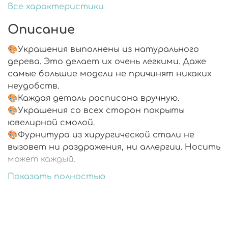
Все характеристики
Описание
🎨Украшения выполнены из натурального
дерева. Это делает их очень легкими. Даже
самые большие модели не причинят никаких
неудобств.
🎨Каждая деталь расписана вручную.
🎨Украшения со всех сторон покрыты
ювелирной смолой.
🎨Фурнитура из хирургической стали не
вызовет ни раздражения, ни аллергии. Носить
может каждый.
🎨Подарочная упаковка.
Показать полностью
🎨В комплекте запасные заглушки.