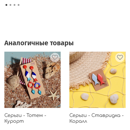
Аналогичные товары
Серьги - Тотем -
Серьги - Ставридка -
Курорт
Коралл