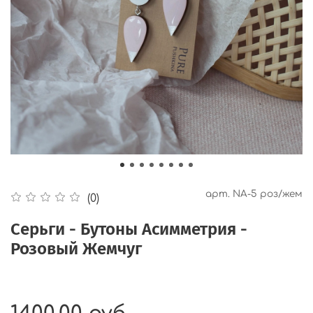
арт.
NA-5 роз/жем
(0)
Серьги - Бутоны Асимметрия -
Розовый Жемчуг