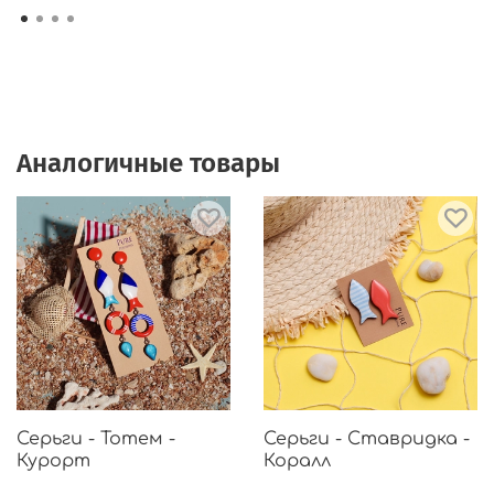
Аналогичные товары
Серьги - Тотем -
Серьги - Ставридка -
Курорт
Коралл