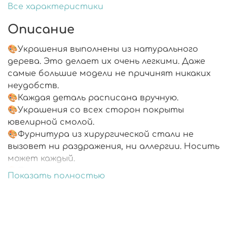
Все характеристики
Описание
🎨Украшения выполнены из натурального
дерева. Это делает их очень легкими. Даже
самые большие модели не причинят никаких
неудобств.
🎨Каждая деталь расписана вручную.
🎨Украшения со всех сторон покрыты
ювелирной смолой.
🎨Фурнитура из хирургической стали не
вызовет ни раздражения, ни аллергии. Носить
может каждый.
🎨Подарочная упаковка.
Показать полностью
🎨В комплекте запасные заглушки.