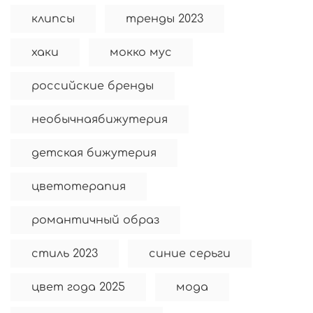
клипсы
тренды 2023
хаки
мокко мус
российские бренды
необычнаябижутерия
детская бижутерия
цветотерапия
романтичный образ
стиль 2023
синие серьги
цвет года 2025
мода