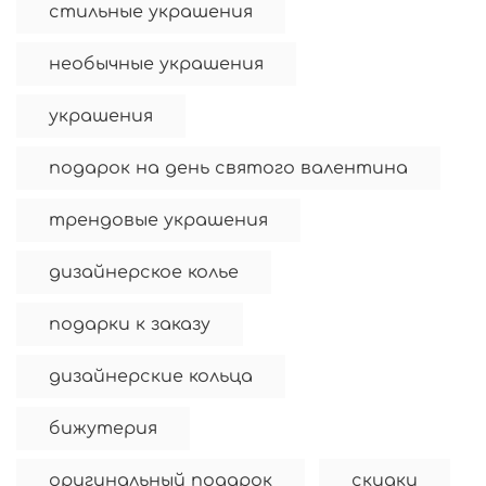
стильные украшения
необычные украшения
украшения
подарок на день святого валентина
трендовые украшения
дизайнерское колье
подарки к заказу
дизайнерские кольца
бижутерия
оригинальный подарок
скидки