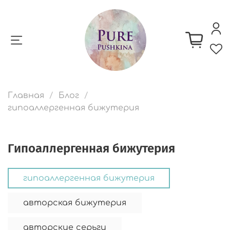
Главная
Блог
гипоаллергенная бижутерия
гипоаллергенная бижутерия
гипоаллергенная бижутерия
авторская бижутерия
авторские серьги