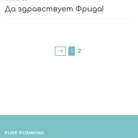
Да здравствует Фрида!
1
2
PURE PUSHKINA