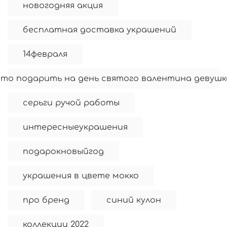
новогодняя акция
бесплатная доставка украшений
14февраля
что подарить на день святого валентина девушк
серьги ручой работы
интересныеукрашения
подарокновыйгод
украшения в цвете мокко
про бренд
синий кулон
коллекции 2022