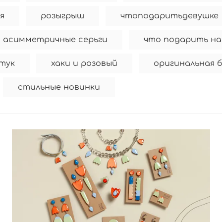
я
розыгрыш
чтоподаритьдевушке
асимметричные серьги
что подарить на
тук
хаки и розовый
оригинальная 
стильные новинки