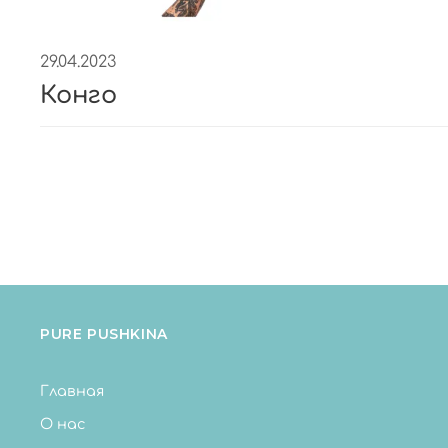
29.04.2023
Конго
PURE PUSHKINA
Главная
О нас