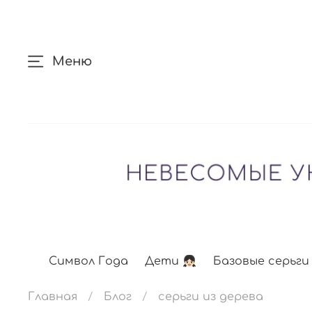
Меню
Символ Года
Дети 👧🏻
Базовые серьги
Главная
Блог
серьги из дерева