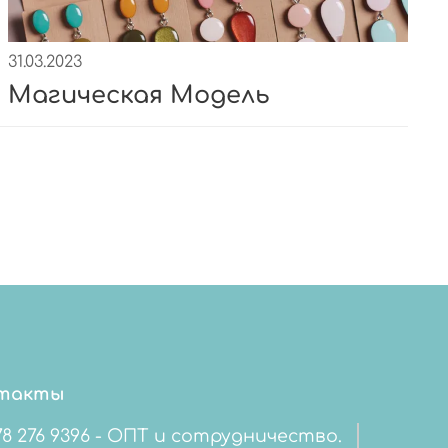
31.03.2023
Магическая Модель
такты
78 276 9396 - ОПТ и сотрудничество.