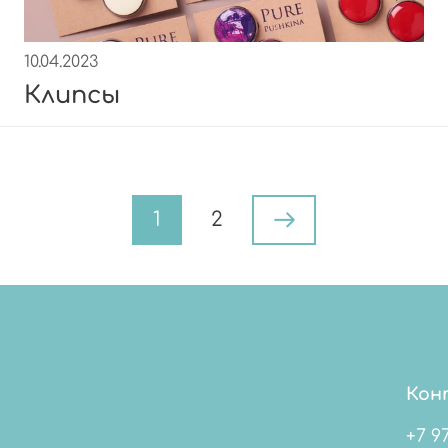
10.04.2023
Клипсы
1
2
Кон
+7 9