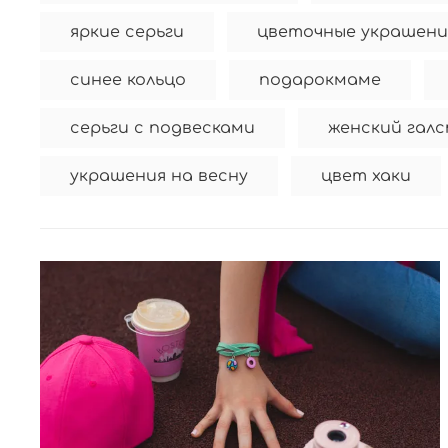
яркие серьги
цветочные украшени
синее кольцо
подарокмаме
серьги с подвесками
женский галс
украшения на весну
цвет хаки