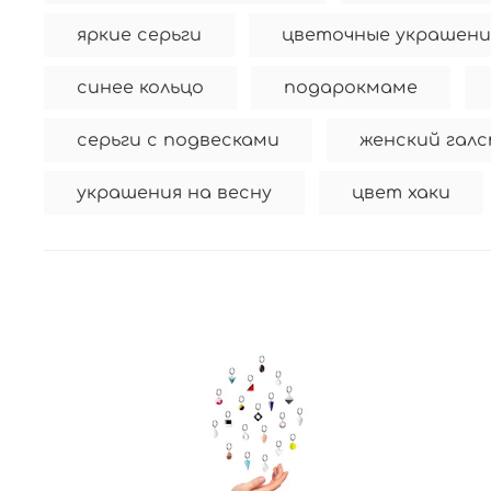
яркие серьги
цветочные украшени
синее кольцо
подарокмаме
серьги с подвесками
женский галс
украшения на весну
цвет хаки