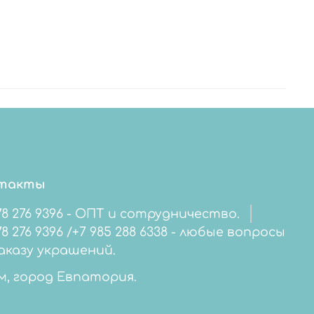
такты
78 276 9396 - ОПТ и сотрудничество.
276 9396 /+7 985 288 6338 - любые вопросы
аказу украшений.
м, город Евпатория.