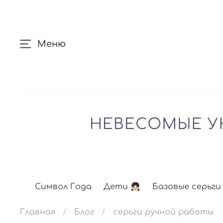
Меню
Символ Года
Дети 👧🏻
Базовые серьги
Главная
Блог
серьги ручной работы