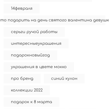
14февраля
что подарить на день святого валентина девушк
серьги ручой работы
интересныеукрашения
подарокновыйгод
украшения в цвете мокко
про бренд
синий кулон
коллекции 2022
подарок к 8 марта