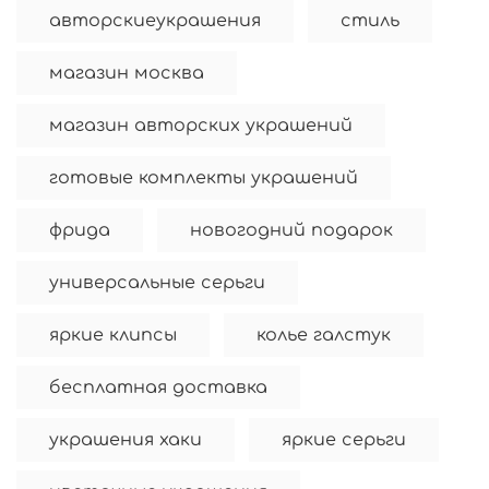
авторскиеукрашения
стиль
магазин москва
магазин авторских украшений
готовые комплекты украшений
фрида
новогодний подарок
универсальные серьги
яркие клипсы
колье галстук
бесплатная доставка
украшения хаки
яркие серьги