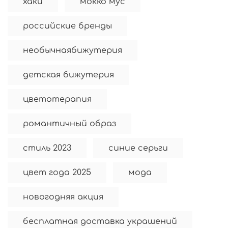
хаки
мокко мус
российские бренды
необычнаябижутерия
детская бижутерия
цветотерапия
романтичный образ
стиль 2023
синие серьги
цвет года 2025
мода
новогодняя акция
бесплатная доставка украшений