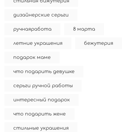
стильная бижутерия
дизайнерские серьги
ручнаяработа
8 марта
летние украшения
бежутерия
подарок маме
что подарить девушке
серьги ручной работы
интересный подарок
что подарить жене
стильные украшения