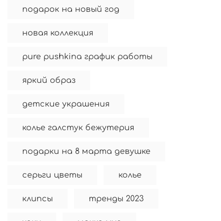
подарок на новый год
новая коллекция
pure pushkina график работы
яркий образ
детские украшения
колье галстук бежутерия
подарки на 8 марта девушке
серьги цветы
колье
клипсы
тренды 2023