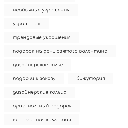
необычные украшения
украшения
трендовые украшения
подарок на день святого валентина
дизайнерское колье
подарки к заказу
бижутерия
дизайнерские кольца
оригинальный подарок
всесезонная коллекция